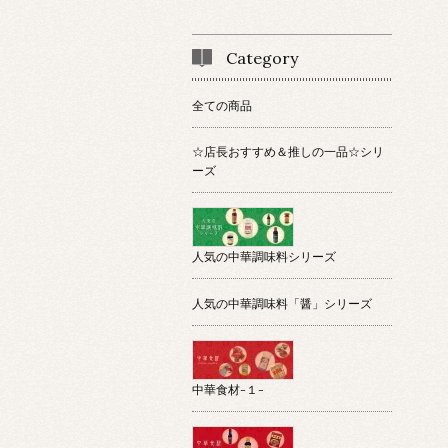
Category
全ての商品
☆店長おすすめ＆推しの一品☆シリ
ーズ
人気の中華調味料シリーズ
人気の中華調味料「醤」シリーズ
中華食材-１-