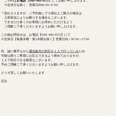
ご予約は
お電話［045-681-5172］
にてお願い申し上げます。
※定休日を除く、営業日内10:30-17:30
＊恐れ入りますが、ご予約無しで３袋以上ご購入の場合は
入荷状況によりお断りする場合もございます。
できるだけ多くのお客様にお求めいただけるよう
ご理解ご了承くださいますようお願い申し上げます。
この他お問合せは、お電話【045-681-5172】にて
※定休日【毎週水曜・第2木曜を除く】営業日内／10:30～17:30
尚、誠に勝手ながら
通信販売の対応を１人で行っている
ため
可能な限りご希望にお応えできるよう努めておりますが、
１人で対応できる限度もございます。
予めご理解ご了承くださいますようお願い申し上げます。
どうぞ宜しくお願いいたします
店主