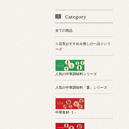
Category
全ての商品
☆店長おすすめ＆推しの一品☆シリ
ーズ
人気の中華調味料シリーズ
人気の中華調味料「醤」シリーズ
中華食材-１-