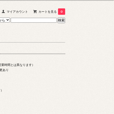
マイアカウント
カートを見る
0
（←営業時間とは異なります）
更あり
す）