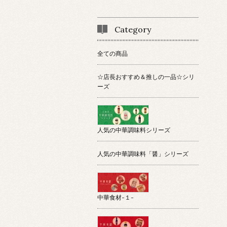
Category
全ての商品
☆店長おすすめ＆推しの一品☆シリ
ーズ
人気の中華調味料シリーズ
人気の中華調味料「醤」シリーズ
中華食材-１-