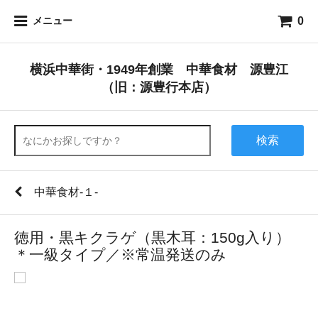
0
メニュー
横浜中華街・1949年創業 中華食材 源豊江
（旧：源豊行本店）
検索
中華食材-１-
徳用・黒キクラゲ（黒木耳：150g入り）
＊一級タイプ／※常温発送のみ