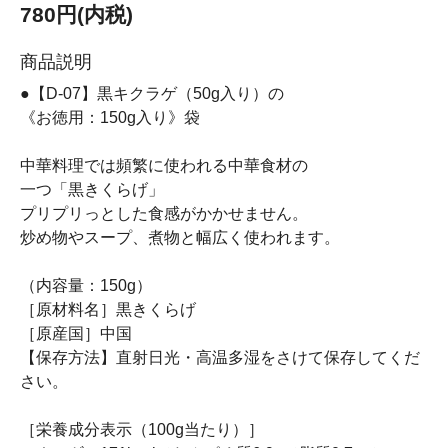
780円(内税)
商品説明
●【D-07】黒キクラゲ（50g入り）の
《お徳用：150g入り》袋
中華料理では頻繁に使われる中華食材の
一つ「黒きくらげ」
プリプリっとした食感がかかせません。
炒め物やスープ、煮物と幅広く使われます。
（内容量：150g）
［原材料名］黒きくらげ
［原産国］中国
【保存方法】直射日光・高温多湿をさけて保存してくだ
さい。
［栄養成分表示（100g当たり）］