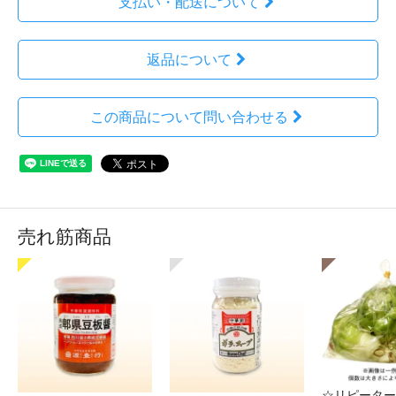
支払い・配送について
返品について
この商品について問い合わせる
売れ筋商品
☆リピーター