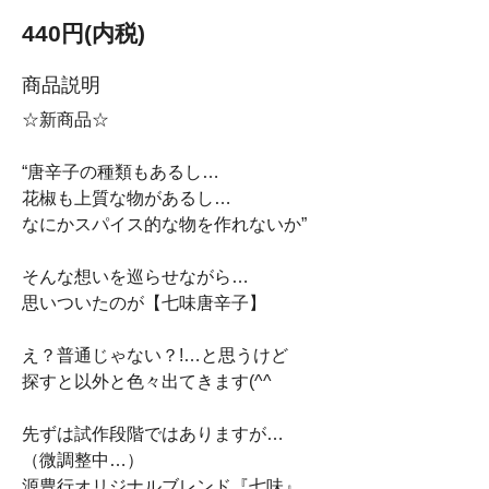
440円(内税)
商品説明
☆新商品☆
“唐辛子の種類もあるし…
花椒も上質な物があるし…
なにかスパイス的な物を作れないか”
そんな想いを巡らせながら…
思いついたのが【七味唐辛子】
え？普通じゃない？!…と思うけど
探すと以外と色々出てきます(^^ゞ
先ずは試作段階ではありますが…
（微調整中…）
源豊行オリジナルブレンド『七味』