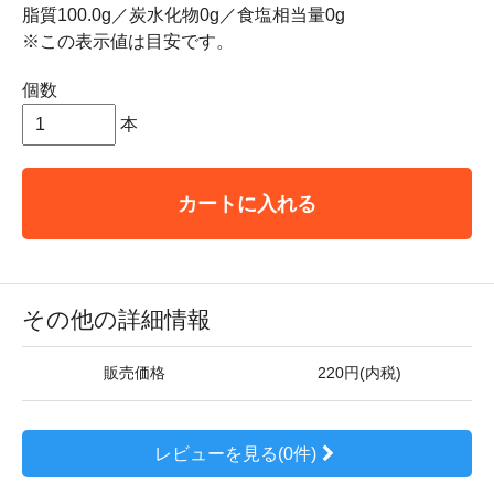
脂質100.0g／炭水化物0g／食塩相当量0g
※この表示値は目安です。
個数
本
カートに入れる
その他の詳細情報
販売価格
220円(内税)
レビューを見る(0件)