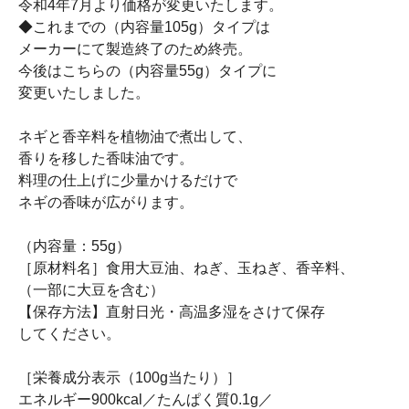
令和4年7月より価格が変更いたします。
◆これまでの（内容量105g）タイプは
メーカーにて製造終了のため終売。
今後はこちらの（内容量55g）タイプに
変更いたしました。
ネギと香辛料を植物油で煮出して、
香りを移した香味油です。
料理の仕上げに少量かけるだけで
ネギの香味が広がります。
（内容量：55g）
［原材料名］食用大豆油、ねぎ、玉ねぎ、香辛料、
（一部に大豆を含む）
【保存方法】直射日光・高温多湿をさけて保存
してください。
［栄養成分表示（100g当たり）］
エネルギー900kcal／たんぱく質0.1g／