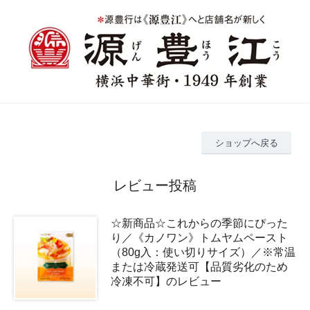
ショップへ戻る
レビュー投稿
☆新商品☆これからの季節にぴった
り／《カノワン》トムヤムペースト
（80g入：使い切りサイズ）／※常温
または冷蔵発送可【品質劣化のため
冷凍不可】のレビュー