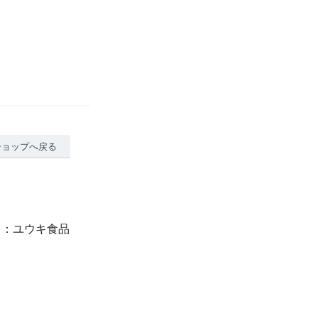
ショップへ戻る
）：ユウキ食品