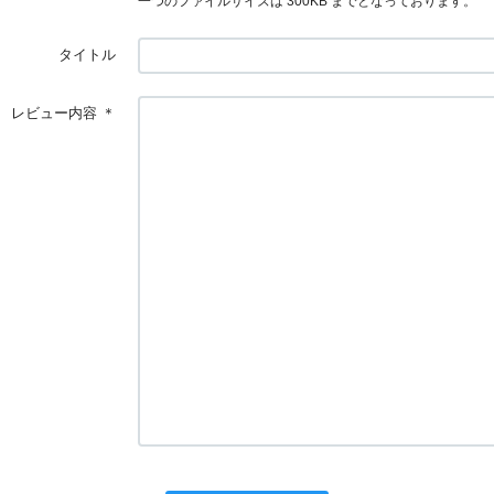
一つのファイルサイズは 300KB までとなっております。
タイトル
レビュー内容
＊