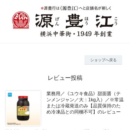
ショップへ戻る
レビュー投稿
業務用／《ユウキ食品》甜面醤（テ
ンメンジャン／大：1kg入）／※常温
または冷蔵発送のみ【品質保持のた
め冷凍品との同梱不可】のレビュー